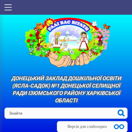
ДОНЕЦЬКИЙ ЗАКЛАД ДОШКІЛЬНОЇ ОСВІТИ
(ЯСЛА-САДОК) №1 ДОНЕЦЬКОЇ СЕЛИЩНОЇ
РАДИ ІЗЮМСЬКОГО РАЙОНУ ХАРКІВСЬКОЇ
ОБЛАСТІ
Версія для слабозорих