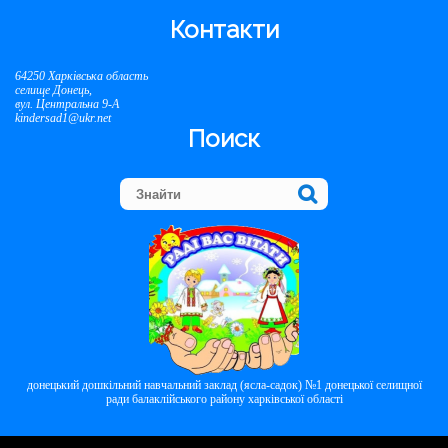
Контакти
64250 Харківська область
селище Донець,
вул. Центральна 9-А
kindersad1@ukr.net
Поиск
донецький дошкільний навчальний заклад (ясла-садок) №1 донецької селищної
ради балаклійського району харківської області