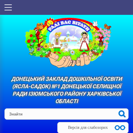
ДОНЕЦЬКИЙ ЗАКЛАД ДОШКІЛЬНОЇ ОСВІТИ
(ЯСЛА-САДОК) №1 ДОНЕЦЬКОЇ СЕЛИЩНОЇ
РАДИ ІЗЮМСЬКОГО РАЙОНУ ХАРКІВСЬКОЇ
ОБЛАСТІ
Версія для слабозорих