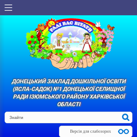
ДОНЕЦЬКИЙ ЗАКЛАД ДОШКІЛЬНОЇ ОСВІТИ
(ЯСЛА-САДОК) №1 ДОНЕЦЬКОЇ СЕЛИЩНОЇ
РАДИ ІЗЮМСЬКОГО РАЙОНУ ХАРКІВСЬКОЇ
ОБЛАСТІ
Версія для слабозорих