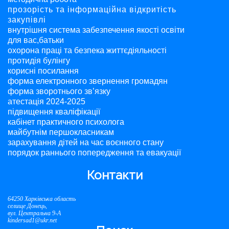
прозорість та інформаційна відкритість
закупівлі
внутрішня система забезпечення якості освіти
для вас,батьки
охорона праці та безпека життєдіяльності
протидія булінгу
корисні посилання
форма електронного звернення громадян
форма зворотнього зв’язку
атестація 2024-2025
підвищення кваліфікації
кабінет практичного психолога
майбутнім першокласникам
зарахування дітей на час воєнного стану
порядок раннього попередження та евакуації
Контакти
64250 Харківська область
селище Донець,
вул. Центральна 9-А
kindersad1@ukr.net