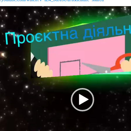
програвач