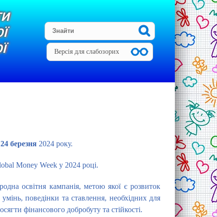
ТИ
Ї
Ї
Версія для слабозорих
 24 березня
2024 року.
lobal Money Week у 2024 році.
одна освітня кампанія, метою якої є розвиток
 умінь, поведінки та ставлення, необхідних для
сягти фінансового добробуту та стійкості.