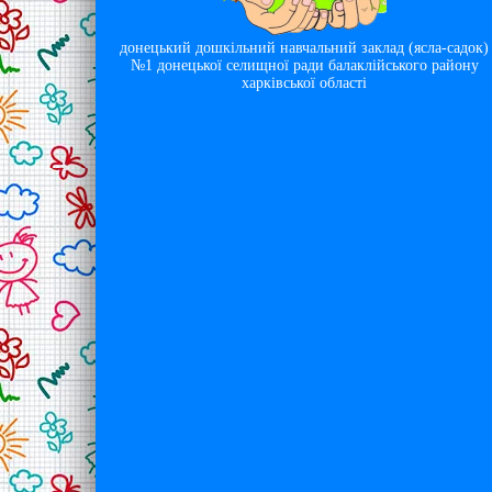
донецький дошкільний навчальний заклад (ясла-садок)
№1 донецької селищної ради балаклійського району
харківської області