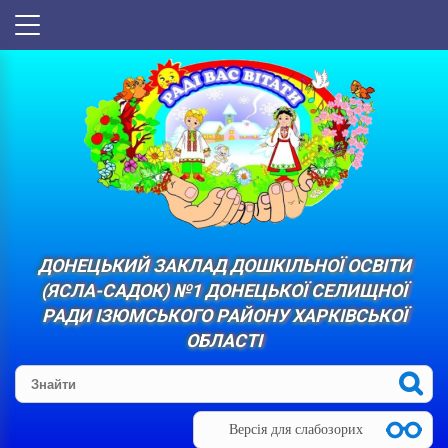
ДОНЕЦЬКИЙ ЗАКЛАД ДОШКІЛЬНОЇ ОСВІТИ
(ЯСЛА-САДОК) №1 ДОНЕЦЬКОЇ СЕЛИЩНОЇ
РАДИ ІЗЮМСЬКОГО РАЙОНУ ХАРКІВСЬКОЇ
ОБЛАСТІ
Версія для слабозорих