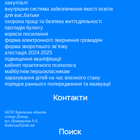
закупівлі
внутрішня система забезпечення якості освіти
для вас,батьки
охорона праці та безпека життєдіяльності
протидія булінгу
корисні посилання
форма електронного звернення громадян
форма зворотнього зв’язку
атестація 2024-2025
підвищення кваліфікації
кабінет практичного психолога
майбутнім першокласникам
зарахування дітей на час воєнного стану
порядок раннього попередження та евакуації
Контакти
64250 Харківська область
селище Донець,
вул. Центральна 9-А
kindersad1@ukr.net
Поиск