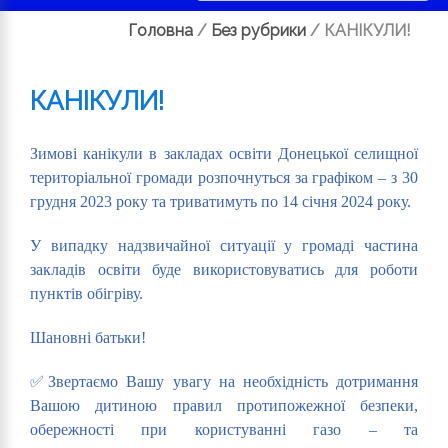
Головна
/
Без рубрики
/
КАНІКУЛИ!
КАНІКУЛИ!
Зимові канікули в закладах освіти Донецької селищної
територіальної громади розпочнуться за графіком – з 30
грудня 2023 року та триватимуть по 14 січня 2024 року.
У випадку надзвичайної ситуації у громаді частина
закладів освіти буде використовуватись для роботи
пунктів обігріву.
Шановні батьки!
✅Звертаємо Вашу увагу на необхідність дотримання
Вашою дитиною правил протипожежної безпеки,
обережності при користуванні газо – та