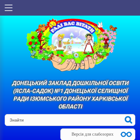
ДОНЕЦЬКИЙ ЗАКЛАД ДОШКІЛЬНОЇ ОСВІТИ
(ЯСЛА-САДОК) №1 ДОНЕЦЬКОЇ СЕЛИЩНОЇ
РАДИ ІЗЮМСЬКОГО РАЙОНУ ХАРКІВСЬКОЇ
ОБЛАСТІ
Версія для слабозорих