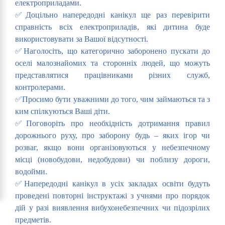
електроприладами.
✅Доцільно напередодні канікул ще раз перевірити
справність всіх електроприладів, які дитина буде
використовувати за Вашої відсутності.
✅Наголосіть, що категорично заборонено пускати до
оселі малознайомих та сторонніх людей, що можуть
представлятися працівниками різних служб,
контролерами.
✅Просимо бути уважними до того, чим займаються та з
ким спілкуються Ваші діти.
✅Поговоріть про необхідність дотримання правил
дорожнього руху, про заборону будь – яких ігор чи
розваг, якщо вони організовуються у небезпечному
місці (новобудови, недобудови) чи поблизу дороги,
водойми.
✅Напередодні канікул в усіх закладах освіти будуть
проведені повторні інструктажі з учнями про порядок
дій у разі виявлення вибухонебезпечних чи підозрілих
предметів.