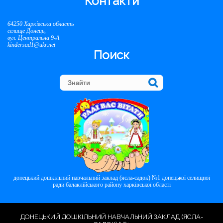
Контакти
64250 Харківська область
селище Донець,
вул. Центральна 9-А
kindersad1@ukr.net
Поиск
донецький дошкільний навчальний заклад (ясла-садок) №1 донецької селищної
ради балаклійського району харківської області
ДОНЕЦЬКИЙ ДОШКІЛЬНИЙ НАВЧАЛЬНИЙ ЗАКЛАД (ЯСЛА-