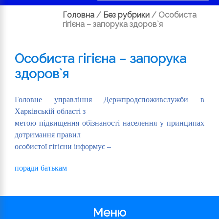
Головна
/
Без рубрики
/
Особиста
гігієна – запорука здоров`я
Особиста гігієна – запорука
здоров`я
Головне управління Держпродспоживслужби в
Харківській області з
метою підвищення обізнаності населення у принципах
дотримання правил
особистої гігієни інформує –
поради батькам
Меню