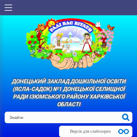
ДОНЕЦЬКИЙ ЗАКЛАД ДОШКІЛЬНОЇ ОСВІТИ
(ЯСЛА-САДОК) №1 ДОНЕЦЬКОЇ СЕЛИЩНОЇ
РАДИ ІЗЮМСЬКОГО РАЙОНУ ХАРКІВСЬКОЇ
ОБЛАСТІ
Версія для слабозорих