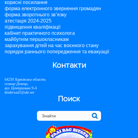
корисні посилання
форма електронного звернення громадян
форма зворотнього зв’язку
атестація 2024-2025
підвищення кваліфікації
кабінет практичного психолога
майбутнім першокласникам
зарахування дітей на час воєнного стану
порядок раннього попередження та евакуації
Контакти
64250 Харківська область
селище Донець,
вул. Центральна 9-А
kindersad1@ukr.net
Поиск