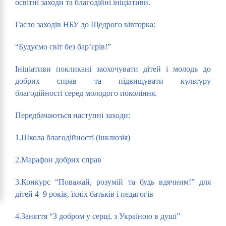
освітні заходи та благодійні ініціативи.
Гасло заходів НБУ до Щедрого вівторка:
“Будуємо світ без бар’єрів!”
Ініціативи покликані заохочувати дітей і молодь до
добрих справ та підвищувати культуру
благодійності серед молодого покоління.
Передбачаються наступні заходи:
1.Школа благодійності (інклюзія)
2.Марафон добрих справ
3.Конкурс “Поважай, розумій та будь вдячним!” для
дітей 4–9 років, їхніх батьків і педагогів
4.Заняття “З добром у серці, з Україною в душі”