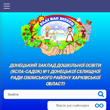
ДОНЕЦЬКИЙ ЗАКЛАД ДОШКІЛЬНОЇ ОСВІТИ
(ЯСЛА-САДОК) №1 ДОНЕЦЬКОЇ СЕЛИЩНОЇ
РАДИ ІЗЮМСЬКОГО РАЙОНУ ХАРКІВСЬКОЇ
ОБЛАСТІ
Версія для слабозорих