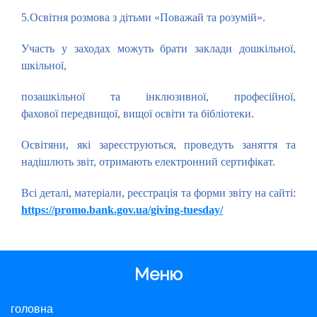
5.Освітня розмова з дітьми «Поважай та розумій».
Участь у заходах можуть брати заклади дошкільної,
шкільної,
позашкільної та інклюзивної, професійної,
фахової передвищої, вищої освіти та бібліотеки.
Освітяни, які зареєструються, проведуть заняття та
надішлють звіт, отримають електронний сертифікат.
Всі деталі, матеріали, реєстрація та форми звіту на сайті:
https://promo.bank.gov.ua/giving-tuesday/
Меню
головна