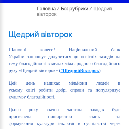
Головна
/
Без рубрики
/
Щедрий
вівторок
Щедрий вівторок
Шановні колеги! Національний банк
України запрошує долучитися до освітніх заходів на
тему благодійності в межах міжнародного благодійного
руху «Щедрий вівторок» (
#ЩедрийВівторок
).
Цей день надихає мільйони людей в
усьому світі робити добрі справи та популяризує
культуру благодійності.
Цього року значна частина заходів буде
присвячена поширенню знань та
формування культури інклюзії в суспільстві через