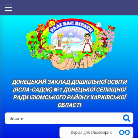
ДОНЕЦЬКИЙ ЗАКЛАД ДОШКІЛЬНОЇ ОСВІТИ
(ЯСЛА-САДОК) №1 ДОНЕЦЬКОЇ СЕЛИЩНОЇ
РАДИ ІЗЮМСЬКОГО РАЙОНУ ХАРКІВСЬКОЇ
ОБЛАСТІ
Версія для слабозорих