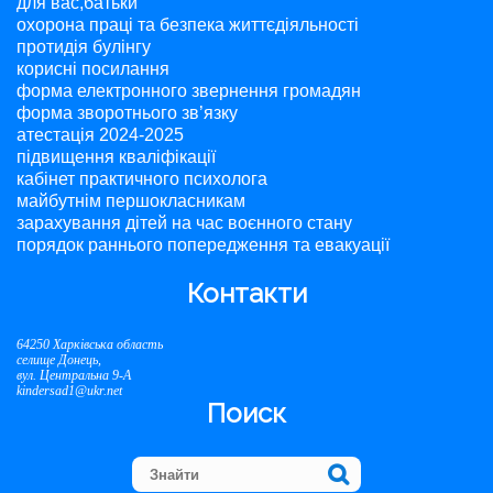
для вас,батьки
охорона праці та безпека життєдіяльності
протидія булінгу
корисні посилання
форма електронного звернення громадян
форма зворотнього зв’язку
атестація 2024-2025
підвищення кваліфікації
кабінет практичного психолога
майбутнім першокласникам
зарахування дітей на час воєнного стану
порядок раннього попередження та евакуації
Контакти
64250 Харківська область
селище Донець,
вул. Центральна 9-А
kindersad1@ukr.net
Поиск