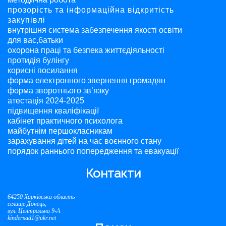
прозорість та інформаційна відкритість
закупівлі
внутрішня система забезпечення якості освіти
для вас,батьки
охорона праці та безпека життєдіяльності
протидія булінгу
корисні посилання
форма електронного звернення громадян
форма зворотнього зв’язку
атестація 2024-2025
підвищення кваліфікації
кабінет практичного психолога
майбутнім першокласникам
зарахування дітей на час воєнного стану
порядок раннього попередження та евакуації
Контакти
64250 Харківська область
селище Донець,
вул. Центральна 9-А
kindersad1@ukr.net