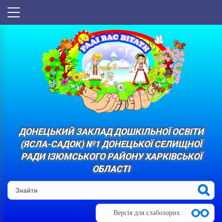
ДОНЕЦЬКИЙ ЗАКЛАД ДОШКІЛЬНОЇ ОСВІТИ
(ЯСЛА-САДОК) №1 ДОНЕЦЬКОЇ СЕЛИЩНОЇ
РАДИ ІЗЮМСЬКОГО РАЙОНУ ХАРКІВСЬКОЇ
ОБЛАСТІ
Версія для слабозорих