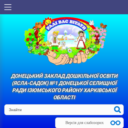
ДОНЕЦЬКИЙ ЗАКЛАД ДОШКІЛЬНОЇ ОСВІТИ
(ЯСЛА-САДОК) №1 ДОНЕЦЬКОЇ СЕЛИЩНОЇ
РАДИ ІЗЮМСЬКОГО РАЙОНУ ХАРКІВСЬКОЇ
ОБЛАСТІ
Версія для слабозорих