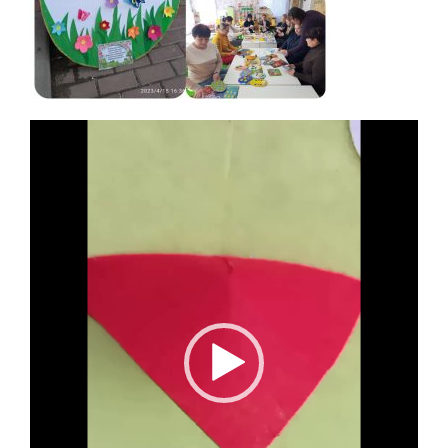
Відеопрогравач