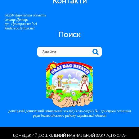
Контакти
64250 Харківська область
селище Донець,
вул. Центральна 9-А
kindersad1@ukr.net
Поиск
донецький дошкільний навчальний заклад (ясла-садок) №1 донецької селищної
ради балаклійського району харківської області
ДОНЕЦЬКИЙ ДОШКІЛЬНИЙ НАВЧАЛЬНИЙ ЗАКЛАД (ЯСЛА-