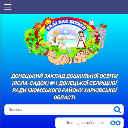
ДОНЕЦЬКИЙ ЗАКЛАД ДОШКІЛЬНОЇ ОСВІТИ
(ЯСЛА-САДОК) №1 ДОНЕЦЬКОЇ СЕЛИЩНОЇ
РАДИ ІЗЮМСЬКОГО РАЙОНУ ХАРКІВСЬКОЇ
ОБЛАСТІ
Версія для слабозорих