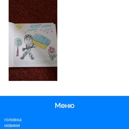
Меню
головна
новини