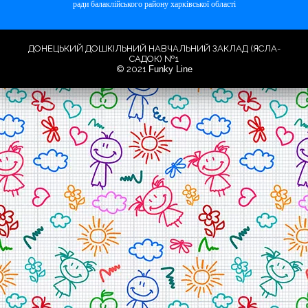
ради балаклійського району харківської області
ДОНЕЦЬКИЙ ДОШКІЛЬНИЙ НАВЧАЛЬНИЙ ЗАКЛАД (ЯСЛА-
САДОК) №1
© 2021
Funky Line