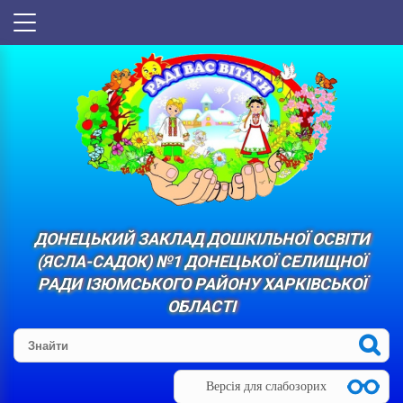
ДОНЕЦЬКИЙ ЗАКЛАД ДОШКІЛЬНОЇ ОСВІТИ
(ЯСЛА-САДОК) №1 ДОНЕЦЬКОЇ СЕЛИЩНОЇ
РАДИ ІЗЮМСЬКОГО РАЙОНУ ХАРКІВСЬКОЇ
ОБЛАСТІ
Версія для слабозорих