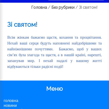
Головна
/
Без рубрики
/
Зі святом!
Зі святом!
Всім жінкам бажаємо щастя, кохання та процвітання.
Нехай ваші серця будуть наповнені найдобрішими та
найніжнішими почуттями. Бажаємо, щоб у ваших
сім’ях була злагода та щастя, а в нашій країні, нарешті,
запанував мир. І нехай надалі у вашому житті
відбуваються тільки радісні події!
Меню
головна
новини