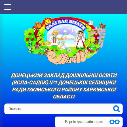
ДОНЕЦЬКИЙ ЗАКЛАД ДОШКІЛЬНОЇ ОСВІТИ
(ЯСЛА-САДОК) №1 ДОНЕЦЬКОЇ СЕЛИЩНОЇ
РАДИ ІЗЮМСЬКОГО РАЙОНУ ХАРКІВСЬКОЇ
ОБЛАСТІ
Версія для слабозорих